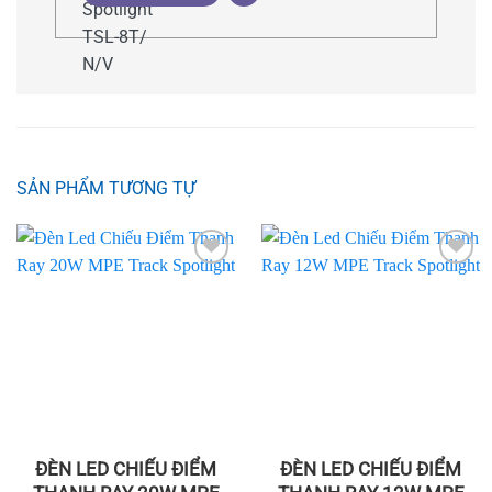
SẢN PHẨM TƯƠNG TỰ
Add to
Add to
wishlist
wishlist
ĐÈN LED CHIẾU ĐIỂM
ĐÈN LED CHIẾU ĐIỂM