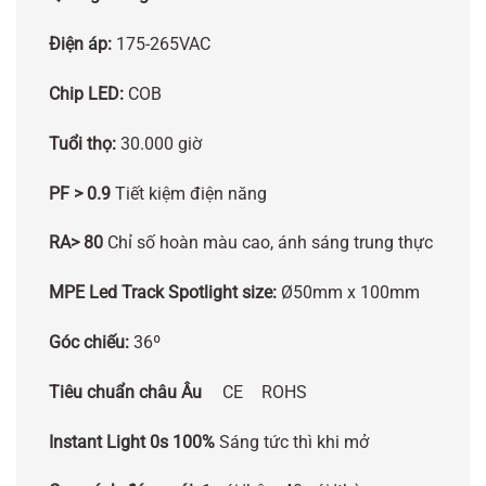
Điện áp:
175-265VAC
Chip LED:
COB
Tuổi thọ:
30.000 giờ
PF > 0.9
Tiết kiệm điện năng
RA> 80
Chỉ số hoàn màu cao, ánh sáng trung thực
MPE Led Track Spotlight size:
Ø50mm x 100mm
Góc chiếu:
36º
Tiêu chuẩn châu Âu
CE
ROHS
Instant Light 0s 100%
Sáng tức thì khi mở