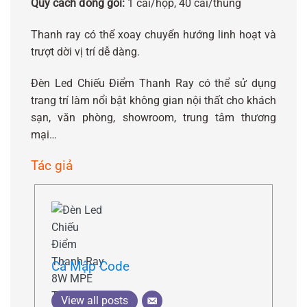
Quy cách đóng gói:
1 cái/hộp, 40 cái/thùng
Thanh ray có thể xoay chuyển hướng linh hoạt và
trượt dời vị trí dễ dàng.
Đèn Led Chiếu Điểm Thanh Ray có thể sử dụng
trang trí làm nổi bật không gian nội thất cho khách
sạn, văn phòng, showroom, trung tâm thương
mại…
Tác giả
Cá Mập Code
View all posts