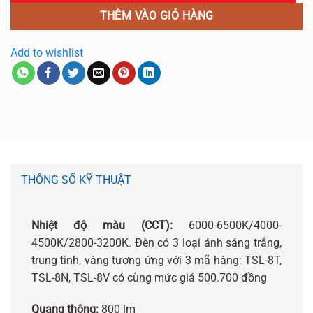
THÊM VÀO GIỎ HÀNG
Add to wishlist
THÔNG SỐ KỸ THUẬT
Nhiệt độ màu (CCT):
6000-6500K/4000-
4500K/2800-3200K. Đèn có 3 loại ánh sáng trắng,
trung tính, vàng tương ứng với 3 mã hàng: TSL-8T,
TSL-8N, TSL-8V có cùng mức giá 500.700 đồng
Quang thông:
800 lm