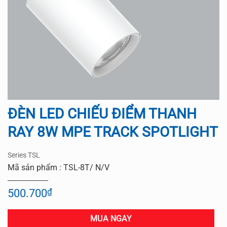
ĐÈN LED CHIẾU ĐIỂM THANH
RAY 8W MPE TRACK SPOTLIGHT
Series TSL
Mã sản phẩm : TSL-8T/ N/V
500.700
₫
MUA NGAY