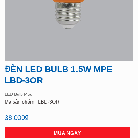
ĐÈN LED BULB 1.5W MPE
LBD-3OR
LED Bulb Màu
Mã sản phẩm : LBD-3OR
38.000
₫
MUA NGAY