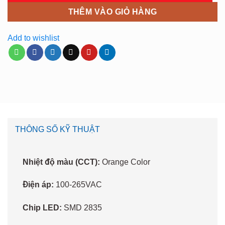
THÊM VÀO GIỎ HÀNG
Add to wishlist
THÔNG SỐ KỸ THUẬT
Nhiệt độ màu (CCT):
Orange Color
Điện áp:
100-265VAC
Chip LED:
SMD 2835