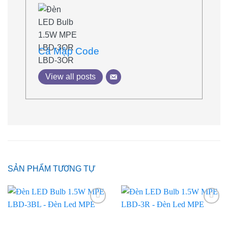
Cá Mập Code
View all posts
SẢN PHẨM TƯƠNG TỰ
Add to
Add to
wishlist
wishlist