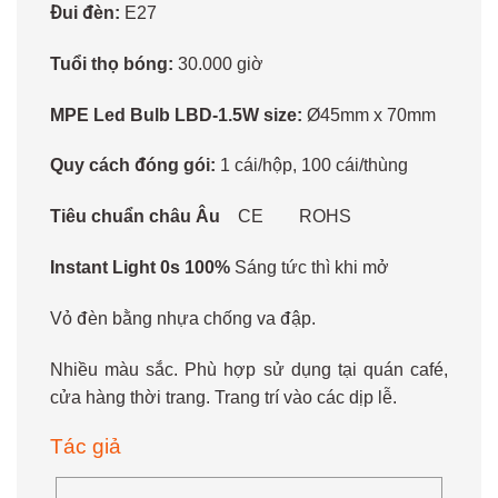
Đui đèn:
E27
Tuổi thọ bóng:
30.000 giờ
MPE Led Bulb LBD-1.5W size:
Ø45mm x 70mm
Quy cách đóng gói:
1 cái/hộp, 100 cái/thùng
Tiêu chuẩn châu Âu
CE
ROHS
Instant Light 0s 100%
Sáng tức thì khi mở
Vỏ đèn bằng nhựa chống va đập.
Nhiều màu sắc. Phù hợp sử dụng tại quán café,
cửa hàng thời trang. Trang trí vào các dịp lễ.
Tác giả