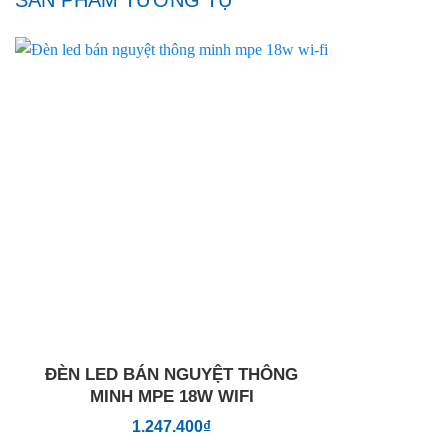
Add to
wishlist
ĐÈN LED BÁN NGUYỆT THÔNG
MINH MPE 18W WIFI
1.247.400
₫