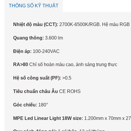
THÔNG SỐ KỸ THUẬT
Nhiệt độ màu (CCT):
2700K-6500K/RGB. Hệ màu RGB với
Quang thông:
3.600 lm
Điện áp:
100-240VAC
RA>80
Chỉ số hoàn màu cao, ánh sáng trung thực
Hệ số công suất (PF):
>0.5
Tiêu chuẩn châu Âu
CE ROHS
Góc chiếu:
180°
MPE Led Linear Light 18W size:
1.200mm x 70mm x 2