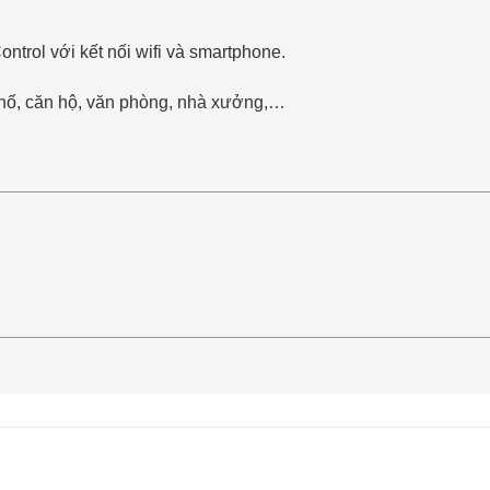
rol với kết nối wifi và smartphone.
phố, căn hộ, văn phòng, nhà xưởng,…