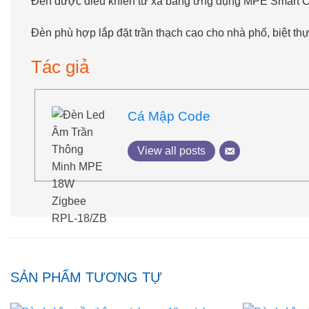
Đèn được điều khiển từ xa bằng ứng dụng MPE Smart Co
Đèn phù hợp lắp đặt trần thạch cao cho nhà phố, biệt th
Tác giả
Cá Mập Code
View all posts
SẢN PHẨM TƯƠNG TỰ