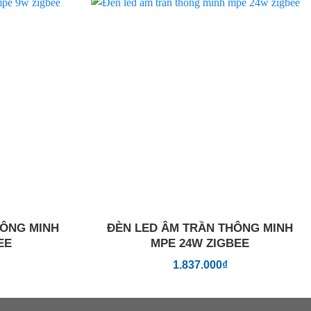
Add to
Add to
wishlist
wishlist
HÔNG MINH
ĐÈN LED ÂM TRẦN THÔNG MINH
EE
MPE 24W ZIGBEE
1.837.000
₫