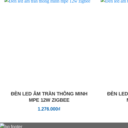
Add to
wishlist
ĐÈN LED ÂM TRẦN THÔNG MINH
ĐÈN LED
MPE 12W ZIGBEE
1.276.000
₫