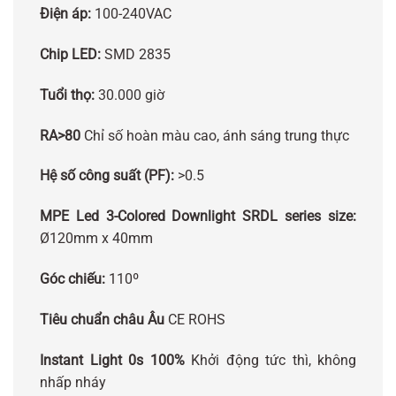
Điện áp:
100-240VAC
Chip LED:
SMD 2835
Tuổi thọ:
30.000 giờ
RA>80
Chỉ số hoàn màu cao, ánh sáng trung thực
Hệ số công suất (PF):
>0.5
MPE Led 3-Colored Downlight SRDL series size:
Ø120mm x 40mm
Góc chiếu:
110º
Tiêu chuẩn châu Âu
CE ROHS
Instant Light 0s 100%
Khởi động tức thì, không
nhấp nháy