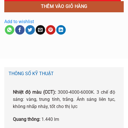
THÊM VÀO GIỎ HÀNG
Add to wishlist
THÔNG SỐ KỸ THUẬT
Nhiệt độ màu (CCT):
3000-4000-6000K. 3 chế độ
sáng: vàng, trung tính, trắng. Ánh sáng liên tục,
không nhấp nháy, tốt cho thị lực
Quang thông:
1.440 lm