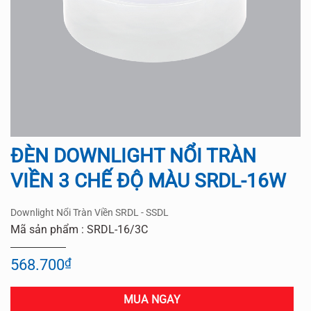
ĐÈN DOWNLIGHT NỔI TRÀN
VIỀN 3 CHẾ ĐỘ MÀU SRDL-16W
Downlight Nổi Tràn Viền SRDL - SSDL
Mã sản phẩm : SRDL-16/3C
568.700
₫
MUA NGAY