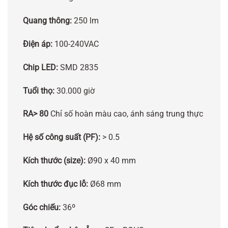
Quang thông:
250 lm
Điện áp:
100-240VAC
Chip LED:
SMD 2835
Tuổi thọ:
30.000 giờ
RA> 80
Chỉ số hoàn màu cao, ánh sáng trung thực
Hệ số công suất (PF):
> 0.5
Kích thước (size):
Ø90 x 40 mm
Kích thước đục lỗ:
Ø68 mm
Góc chiếu:
36º