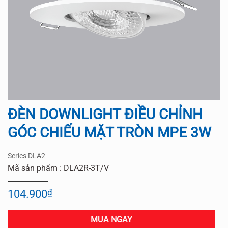
ĐÈN DOWNLIGHT ĐIỀU CHỈNH
GÓC CHIẾU MẶT TRÒN MPE 3W
Series DLA2
Mã sản phẩm : DLA2R-3T/V
104.900
₫
MUA NGAY