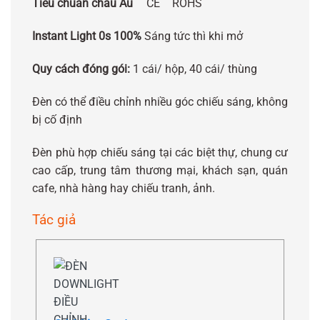
Tiêu chuẩn châu Âu
CE
ROHS
Instant Light 0s 100%
Sáng tức thì khi mở
Quy cách đóng gói:
1 cái/ hộp, 40 cái/ thùng
Đèn có thể điều chỉnh nhiều góc chiếu sáng, không
bị cố định
Đèn phù hợp chiếu sáng tại các biệt thự, chung cư
cao cấp, trung tâm thương mại, khách sạn, quán
cafe, nhà hàng hay chiếu tranh, ảnh.
Tác giả