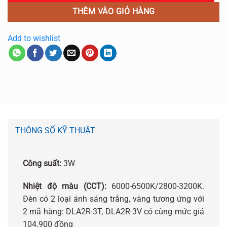
THÊM VÀO GIỎ HÀNG
Add to wishlist
THÔNG SỐ KỸ THUẬT
Công suất:
3W
Nhiệt độ màu (CCT):
6000-6500K/2800-3200K.
Đèn có 2 loại ánh sáng trắng, vàng tương ứng với
2 mã hàng: DLA2R-3T, DLA2R-3V có cùng mức giá
104.900 đồng