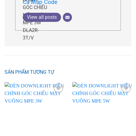
Cá Mập Code
View all posts
SẢN PHẨM TƯƠNG TỰ
Add to
Add to
wishlist
wishlist