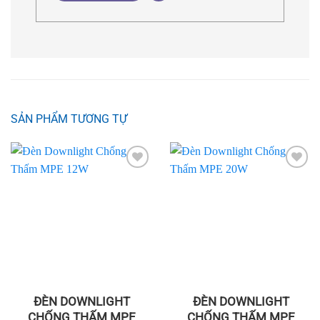
SẢN PHẨM TƯƠNG TỰ
Add to
Add to
wishlist
wishlist
ĐÈN DOWNLIGHT
ĐÈN DOWNLIGHT
CHỐNG THẤM MPE
CHỐNG THẤM MPE