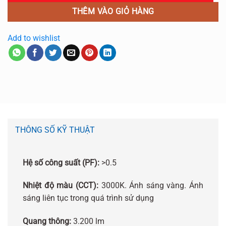
THÊM VÀO GIỎ HÀNG
Add to wishlist
THÔNG SỐ KỸ THUẬT
Hệ số công suất (PF):
>0.5
Nhiệt độ màu (CCT):
3000K. Ánh sáng vàng. Ánh
sáng liên tục trong quá trình sử dụng
Quang thông:
3.200 lm