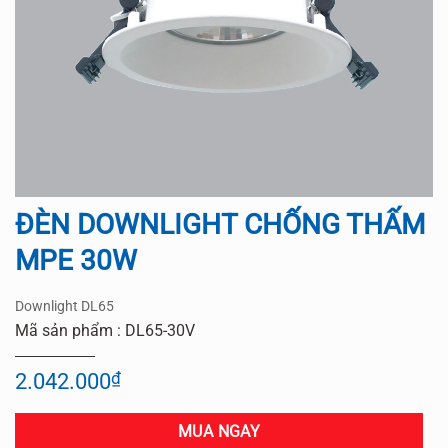
ĐÈN DOWNLIGHT CHỐNG THẤM
MPE 30W
Downlight DL65
Mã sản phẩm : DL65-30V
2.042.000
₫
MUA NGAY