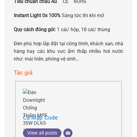
Tiêu chuẩn châu Âu
CE
ROHS
Instant Light 0s 100%
Sáng tức thì khi mở
Quy cách đóng gói:
1 cái/ hộp, 18 cái/ thùng
Đèn phù hợp lắp đặt tại công trình, khách sạn, nhà
hàng hay các khu vực ẩm thấp nhiều hơi nước
như: mái hiên, phòng vệ sinh…
Tác giả
Cá Mập Code
View all posts