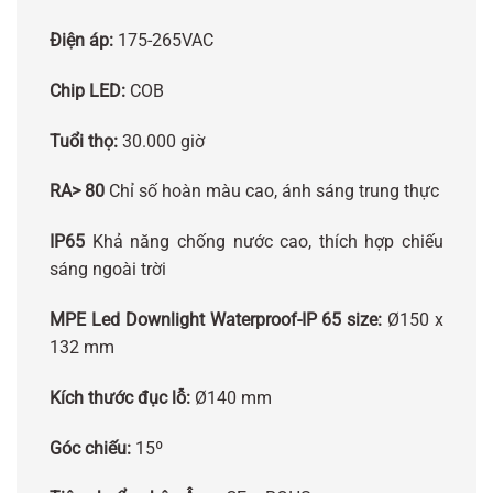
Điện áp:
175-265VAC
Chip LED:
COB
Tuổi thọ:
30.000 giờ
RA> 80
Chỉ số hoàn màu cao, ánh sáng trung thực
IP65
Khả năng chống nước cao, thích hợp chiếu
sáng ngoài trời
MPE Led Downlight Waterproof-IP 65 size:
Ø150 x
132 mm
Kích thước đục lỗ:
Ø140 mm
Góc chiếu:
15º