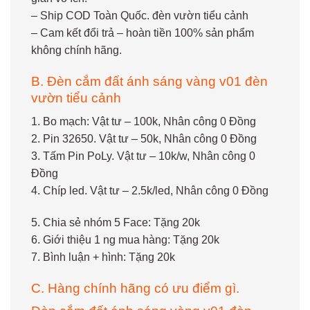
– Ship COD Toàn Quốc. đèn vườn tiểu cảnh
– Cam kết đổi trả – hoàn tiền 100% sản phẩm
không chính hãng.
B. Đèn cắm đất ánh sáng vàng v01 đèn
vườn tiểu cảnh
1. Bo mạch: Vật tư – 100k, Nhân công 0 Đồng
2. Pin 32650. Vật tư – 50k, Nhân công 0 Đồng
3. Tấm Pin PoLy. Vật tư – 10k/w, Nhân công 0
Đồng
4. Chíp led. Vật tư – 2.5k/led, Nhân công 0 Đồng
5. Chia sẻ nhóm 5 Face: Tặng 20k
6. Giới thiệu 1 ng mua hàng: Tặng 20k
7. Bình luận + hình: Tặng 20k
C. Hàng chính hãng có ưu điểm gì.