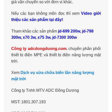
giá vận chuyển so với đơn vị khác.
Nếu các bạn không mốn đọc thì xem
Video giới
thiệu các sản phẩm tại đây!
Tham khảo các sản phẩm
jd-699 200w
,
jd-798
300w,
x70 3w
,
x75 3w
,
jd-7300 300w
Công ty adcdongduong.com.
chuyên phân phối
thiết bị điện MPE và thiết bị điện năng lượng mặt
trời.
Xem
Dịch vụ sửa chữa biến tần năng lượng
mặt trời
Công ty Tnhh MTV ADC Đông Dương
MST: 1801.307.193