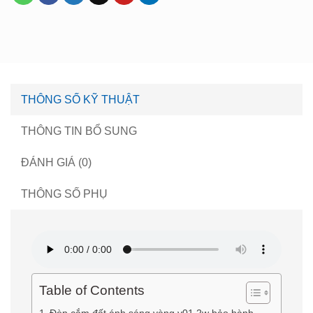
THÔNG SỐ KỸ THUẬT
THÔNG TIN BỔ SUNG
ĐÁNH GIÁ (0)
THÔNG SỐ PHỤ
Table of Contents
Đèn cắm đất ánh sáng vàng v01 2w bảo hành