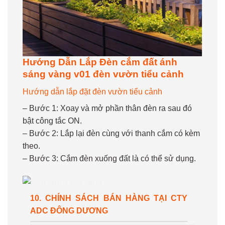
Hướng Dẫn Lắp Đèn cắm đất ánh
sáng vàng v01 đèn vườn tiểu cảnh
Hướng dẫn lắp đặt đèn vườn tiểu cảnh
– Bước 1: Xoay và mở phần thân đèn ra sau đó
bật công tắc ON.
– Bước 2: Lắp lại đèn cùng với thanh cắm có kèm
theo.
– Bước 3: Cắm đèn xuống đất là có thể sử dụng.
10. CHÍNH SÁCH BÁN HÀNG TẠI CTY
ADC ĐÔNG DƯƠNG