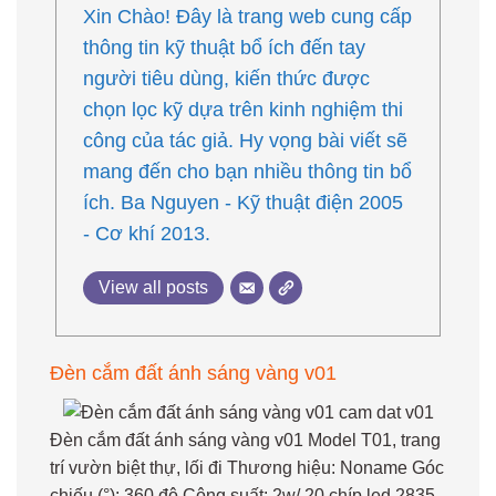
Xin Chào! Đây là trang web cung cấp
thông tin kỹ thuật bổ ích đến tay
người tiêu dùng, kiến thức được
chọn lọc kỹ dựa trên kinh nghiệm thi
công của tác giả. Hy vọng bài viết sẽ
mang đến cho bạn nhiều thông tin bổ
ích. Ba Nguyen - Kỹ thuật điện 2005
- Cơ khí 2013.
View all posts
Đèn cắm đất ánh sáng vàng v01
Đèn cắm đất ánh sáng vàng v01 Model T01, trang
trí vườn biệt thự, lối đi Thương hiệu: Noname Góc
chiếu (°): 360 độ Công suất: 2w/ 20 chíp led 2835