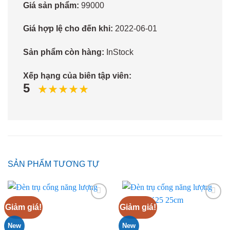
Giá sản phẩm:
99000
Giá hợp lệ cho đến khi:
2022-06-01
Sản phẩm còn hàng:
InStock
Xếp hạng của biên tập viên:
5
SẢN PHẨM TƯƠNG TỰ
Giảm giá!
Giảm giá!
Add
Add
to
to
wishlist
wishlist
New
New