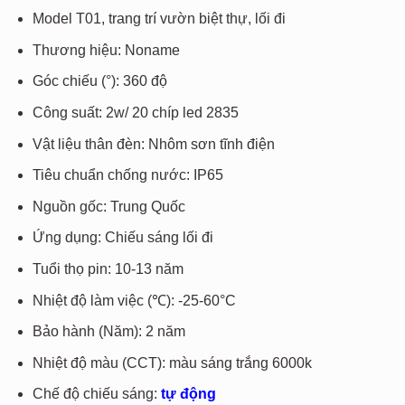
720.000₫.
là:
Model T01, trang trí vườn biệt thự, lối đi
480.000₫.
Thương hiệu: Noname
Góc chiếu (°): 360 độ
Công suất: 2w/ 20 chíp led 2835
Vật liệu thân đèn: Nhôm sơn tĩnh điện
Tiêu chuẩn chống nước: IP65
Nguồn gốc: Trung Quốc
Ứng dụng: Chiếu sáng lối đi
Tuổi thọ pin: 10-13 năm
Nhiệt độ làm việc (℃): -25-60°C
Bảo hành (Năm): 2 năm
Nhiệt độ màu (CCT): màu sáng trắng 6000k
Chế độ chiếu sáng:
tự động