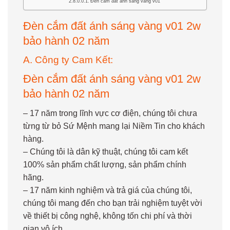
Đèn cắm đất ánh sáng vàng v01
Đèn cắm đất ánh sáng vàng v01 2w
bảo hành 02 năm
A. Công ty Cam Kết:
Đèn cắm đất ánh sáng vàng v01 2w
bảo hành 02 năm
– 17 năm trong lĩnh vực cơ điện, chúng tôi chưa
từng từ bỏ Sứ Mệnh mang lại Niềm Tin cho khách
hàng.
– Chúng tôi là dân kỹ thuật, chúng tôi cam kết
100% sản phẩm chất lượng, sản phẩm chính
hãng.
– 17 năm kinh nghiệm và trả giá của chúng tôi,
chúng tôi mang đến cho bạn trải nghiệm tuyệt vời
về thiết bị công nghệ, không tốn chi phí và thời
gian vô ích.