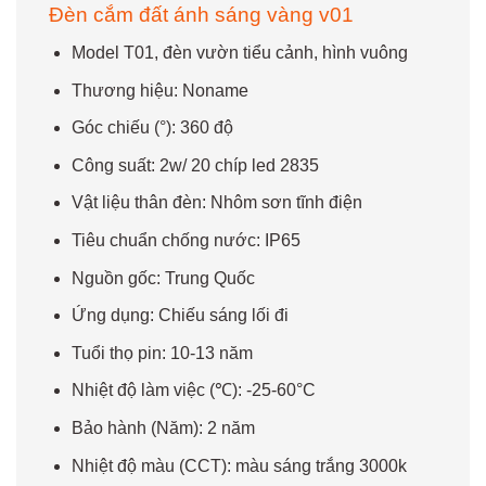
Đèn cắm đất ánh sáng vàng v01
Model T01, đèn vườn tiểu cảnh, hình vuông
Thương hiệu: Noname
Góc chiếu (°): 360 độ
Công suất: 2w/ 20 chíp led 2835
Vật liệu thân đèn: Nhôm sơn tĩnh điện
Tiêu chuẩn chống nước: IP65
Nguồn gốc: Trung Quốc
Ứng dụng: Chiếu sáng lối đi
Tuổi thọ pin: 10-13 năm
Nhiệt độ làm việc (℃): -25-60°C
Bảo hành (Năm): 2 năm
Nhiệt độ màu (CCT): màu sáng trắng 3000k