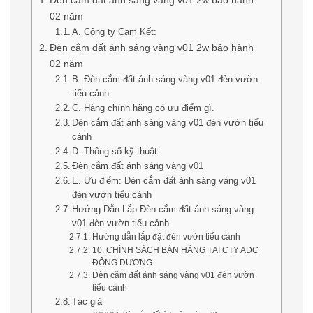
02 năm
A. Công ty Cam Kết:
Đèn cắm đất ánh sáng vàng v01 2w bảo hành
02 năm
B. Đèn cắm đất ánh sáng vàng v01 đèn vườn
tiểu cảnh
C. Hàng chính hãng có ưu điểm gì.
Đèn cắm đất ánh sáng vàng v01 đèn vườn tiểu
cảnh
D. Thông số kỹ thuật:
Đèn cắm đất ánh sáng vàng v01
E. Ưu điểm: Đèn cắm đất ánh sáng vàng v01
đèn vườn tiểu cảnh
Hướng Dẫn Lắp Đèn cắm đất ánh sáng vàng
v01 đèn vườn tiểu cảnh
Hướng dẫn lắp đặt đèn vườn tiểu cảnh
10. CHÍNH SÁCH BÁN HÀNG TẠI CTY ADC
ĐÔNG DƯƠNG
Đèn cắm đất ánh sáng vàng v01 đèn vườn
tiểu cảnh
Tác giả