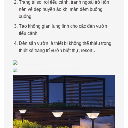
Trang trí soi rọi tiểu cảnh, tranh ngoài trời tôn
nên vẻ đẹp huyền ảo khi màn đêm buông
xuống.
Tạo không gian lung linh cho các đèn vườn
tiểu cảnh
Đèn sân vườn là thiết bị không thể thiếu trong
thiết kế trang trí vườn biệt thự, resort…