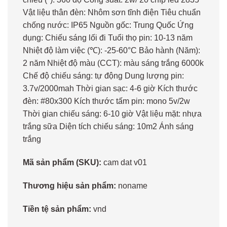
Vật liệu thân đèn: Nhôm sơn tĩnh điện Tiêu chuẩn
chống nước: IP65 Nguồn gốc: Trung Quốc Ứng
dụng: Chiếu sáng lối đi Tuổi thọ pin: 10-13 năm
Nhiệt độ làm việc (℃): -25-60°C Bảo hành (Năm):
2 năm Nhiệt độ màu (CCT): màu sáng trắng 6000k
Chế độ chiếu sáng: tự động Dung lượng pin:
3.7v/2000mah Thời gian sạc: 4-6 giờ Kích thước
đèn: #80x300 Kích thước tấm pin: mono 5v/2w
Thời gian chiếu sáng: 6-10 giờ Vật liệu mặt: nhựa
trắng sữa Diện tích chiếu sáng: 10m2 Ánh sáng
trắng
Mã sản phẩm (SKU):
cam dat v01
Thương hiệu sản phẩm:
noname
Tiền tệ sản phẩm:
vnd