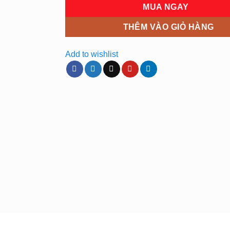
MUA NGAY
19.000₫.
THÊM VÀO GIỎ HÀNG
Add to wishlist