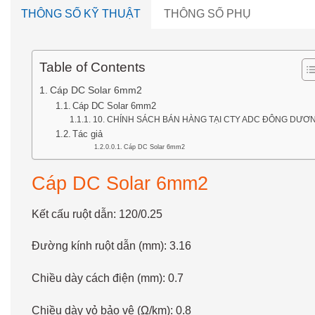
THÔNG SỐ KỸ THUẬT
THÔNG SỐ PHỤ
Table of Contents
Cáp DC Solar 6mm2
Cáp DC Solar 6mm2
10. CHÍNH SÁCH BÁN HÀNG TẠI CTY ADC ĐÔNG DƯƠ
Tác giả
Cáp DC Solar 6mm2
Cáp DC Solar 6mm2
Kết cấu ruột dẫn: 120/0.25
Đường kính ruột dẫn (mm): 3.16
Chiều dày cách điện (mm): 0.7
Chiều dày vỏ bảo vệ (Ω/km): 0.8