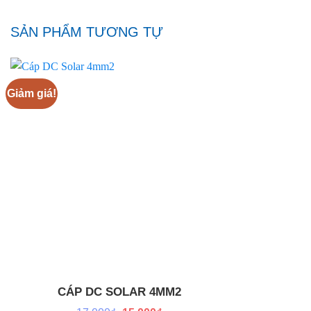
SẢN PHẨM TƯƠNG TỰ
Giảm giá!
Add to
wishlist
CÁP DC SOLAR 4MM2