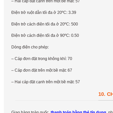
– Hai cáp đặt cạnh trên một bề mặt: 57
Điện trở ruột dẫn tối đa ở 20ºC: 3.39
Điện trở cách điện tối đa ở 20ºC: 500
Điện trở cách điện tối đa ở 90ºC: 0.50
Dòng điện cho phép:
– Cáp đơn đặt trong không khí: 70
– Cáp đơn đặt trên một bề mặt: 67
– Hai cáp đặt cạnh trên một bề mặt: 57
10. 
Giao hàng toàn quốc,
thanh toán bằng thẻ tín dụng,
nhậ