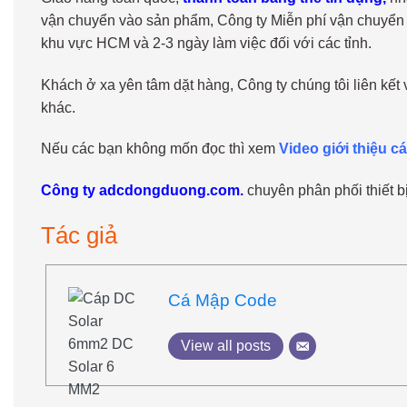
vận chuyển vào sản phẩm, Công ty Miễn phí vận chuyển 
khu vực HCM và 2-3 ngày làm việc đối với các tỉnh.
Khách ở xa yên tâm dặt hàng, Công ty chúng tôi liên kết
khác.
Nếu các bạn không mốn đọc thì xem
Video giới thiệu c
Công ty adcdongduong.com.
chuyên phân phối thiết b
Tác giả
Cá Mập Code
View all posts