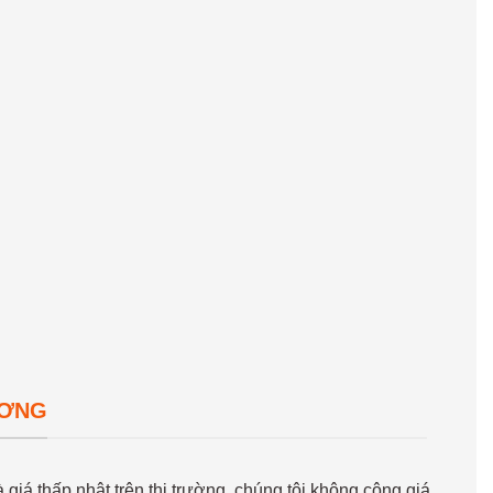
ƯƠNG
giá thấp nhât trên thị trường, chúng tôi không cộng giá