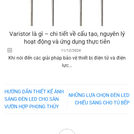
Varistor là gì – chi tiết về cấu tạo, nguyên lý
hoạt động và ứng dụng thực tiễn
11/12/2024
Khi nói đến các giải pháp bảo vệ thiết bị điện tử và điện
lực...
HƯỚNG DẪN THIẾT KẾ ÁNH
NHỮNG LỰA CHỌN ĐÈN LED
SÁNG ĐÈN LED CHO SÂN
CHIẾU SÁNG CHO TỦ BẾP
VƯỜN HỢP PHONG THỦY