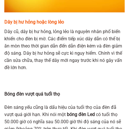
Dây bị hư hỏng hoặc lòng lẻo
Dây cũ, dây bị hư hỏng, lỏng lẻo là nguyên nhân phổ biến
khiến cho đèn bị mờ. Các điểm tiếp xúc dây dẫn có thể bị
ăn mòn theo thời gian dẫn đến dẫn điện kém và đèn giảm
độ sáng. Dây bị hư hỏng sẽ cực kì nguy hiểm. Chính vì thế
cần sửa chữa, thay thế dây mới ngay trước khi nó gây vấn
đề lớn hơn.
Bóng đèn vượt quá tuổi thọ
Đèn sáng yếu cũng là dấu hiệu của tuổi thọ của đèn đã
vượt quá giới hạn. Khi nói một
bóng đèn Led
có tuổi thọ
50.000 giờ có nghĩa sau 50.000 giờ thì độ sáng của nó sẽ
giảm (khoảng 70% trên thực tế). Khi đèn vượt quá tuổi thọ,