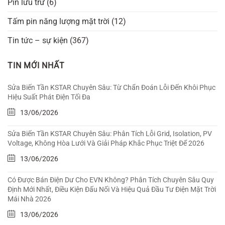
Pin lưu trữ
(6)
Tấm pin năng lượng mặt trời
(12)
Tin tức – sự kiện
(367)
TIN MỚI NHẤT
Sửa Biến Tần KSTAR Chuyên Sâu: Từ Chẩn Đoán Lỗi Đến Khôi Phục
Hiệu Suất Phát Điện Tối Đa
13/06/2026
Sửa Biến Tần KSTAR Chuyên Sâu: Phân Tích Lỗi Grid, Isolation, PV
Voltage, Không Hòa Lưới Và Giải Pháp Khắc Phục Triệt Để 2026
13/06/2026
Có Được Bán Điện Dư Cho EVN Không? Phân Tích Chuyên Sâu Quy
Định Mới Nhất, Điều Kiện Đấu Nối Và Hiệu Quả Đầu Tư Điện Mặt Trời
Mái Nhà 2026
13/06/2026