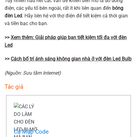
Tuy nhiên hầu hết các vấn đề khiến đèn mờ là do dòng
điện, các yếu tố bên ngoài, rất ít khi liên quan đến
bóng
đèn Led
. Hãy liên hệ với thợ điện để tiết kiệm cả thời gian
và tiền bạc cho bạn.
>>
Xem thêm: Giải pháp giúp bạn tiết kiệm tối đa với đèn
Led
>>
Cách bố trí ánh sáng không gian nhà ở với đèn Led Bulb
(Nguồn: Sưu tầm Internet)
Tác giả
Cá Mập Code