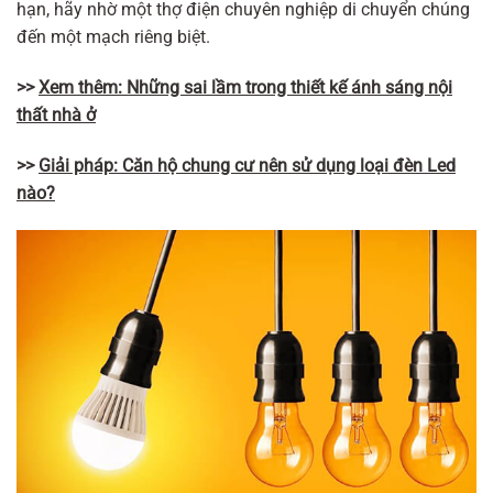
hạn, hãy nhờ một thợ điện chuyên nghiệp di chuyển chúng
đến một mạch riêng biệt.
>>
Xem thêm: Những sai lầm trong thiết kế ánh sáng nội
thất nhà ở
>>
Giải pháp: Căn hộ chung cư nên sử dụng loại đèn Led
nào?