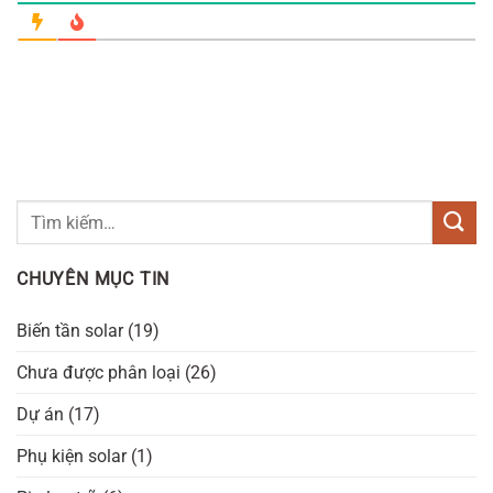
CHUYÊN MỤC TIN
Biến tần solar
(19)
Chưa được phân loại
(26)
Dự án
(17)
Phụ kiện solar
(1)