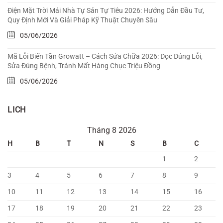
Điện Mặt Trời Mái Nhà Tự Sản Tự Tiêu 2026: Hướng Dẫn Đầu Tư,
Quy Định Mới Và Giải Pháp Kỹ Thuật Chuyên Sâu
05/06/2026
Mã Lỗi Biến Tần Growatt – Cách Sửa Chữa 2026: Đọc Đúng Lỗi,
Sửa Đúng Bệnh, Tránh Mất Hàng Chục Triệu Đồng
05/06/2026
LICH
Tháng 8 2026
H
B
T
N
S
B
C
1
2
3
4
5
6
7
8
9
10
11
12
13
14
15
16
17
18
19
20
21
22
23