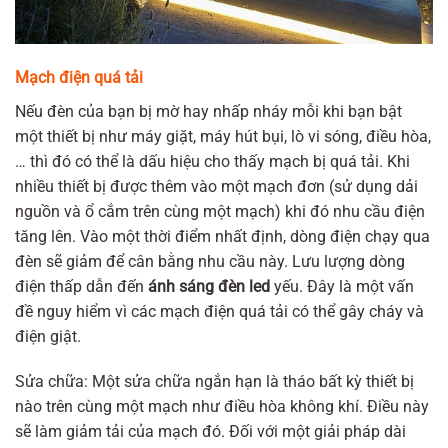
Mạch điện quá tải
Nếu đèn của bạn bị mờ hay nhấp nháy mỗi khi bạn bật
một thiết bị như máy giặt, máy hút bụi, lò vi sóng, điều hòa,
… thì đó có thể là dấu hiệu cho thấy mạch bị quá tải. Khi
nhiều thiết bị được thêm vào một mạch đơn (sử dụng dải
nguồn và ổ cắm trên cùng một mạch) khi đó nhu cầu điện
tăng lên. Vào một thời điểm nhất định, dòng điện chạy qua
đèn sẽ giảm để cân bằng nhu cầu này. Lưu lượng dòng
điện thấp dẫn đến
ánh sáng đèn led
yếu. Đây là một vấn
đề nguy hiểm vì các mạch điện quá tải có thể gây cháy và
điện giật.
Sửa chữa: Một sửa chữa ngắn hạn là tháo bất kỳ thiết bị
nào trên cùng một mạch như điều hòa không khí. Điều này
sẽ làm giảm tải của mạch đó. Đối với một giải pháp dài