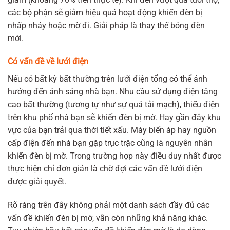
các bộ phận sẽ giảm hiệu quả hoạt động khiến đèn bị
nhấp nháy hoặc mờ đi. Giải pháp là thay thế bóng đèn
mới.
Có vấn đề về lưới điện
Nếu có bất kỳ bất thường trên lưới điện tổng có thể ánh
hưởng đến ánh sáng nhà bạn. Nhu cầu sử dụng điện tăng
cao bất thường (tương tự như sự quá tải mạch), thiếu điện
trên khu phố nhà bạn sẽ khiến đèn bị mờ. Hay gần đây khu
vực của bạn trải qua thời tiết xấu. Máy biến áp hay nguồn
cấp điện đến nhà bạn gặp trục trặc cũng là nguyên nhân
khiến đèn bị mờ. Trong trường hợp này điều duy nhất được
thực hiện chỉ đơn giản là chờ đợi các vấn đề lưới điện
được giải quyết.
Rõ ràng trên đây không phải một danh sách đầy đủ các
vấn đề khiến đèn bị mờ, vẫn còn những khả năng khác.