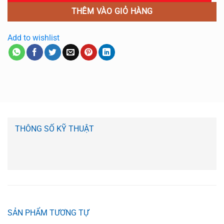
THÊM VÀO GIỎ HÀNG
Add to wishlist
THÔNG SỐ KỸ THUẬT
SẢN PHẨM TƯƠNG TỰ