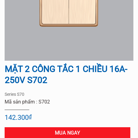
MẶT 2 CÔNG TẮC 1 CHIỀU 16A-
250V S702
Series S70
Mã sản phẩm : S702
142.300
₫
MUA NGAY