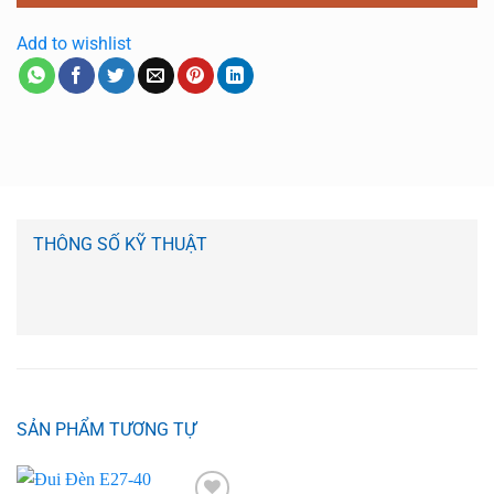
Add to wishlist
THÔNG SỐ KỸ THUẬT
SẢN PHẨM TƯƠNG TỰ