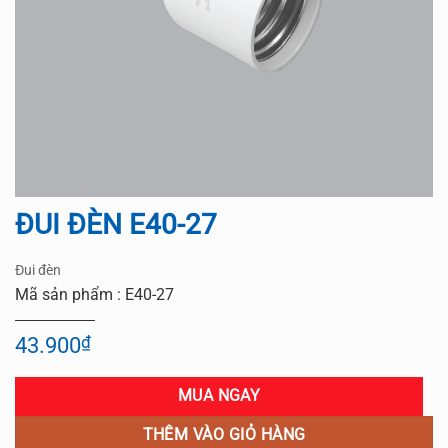
ĐUI ĐÈN E40-27
Đui đèn
Mã sản phẩm : E40-27
43.900
₫
MUA NGAY
THÊM VÀO GIỎ HÀNG