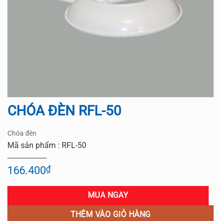
CHÓA ĐÈN RFL-50
Chóa đèn
Mã sản phẩm : RFL-50
166.400
₫
MUA NGAY
THÊM VÀO GIỎ HÀNG