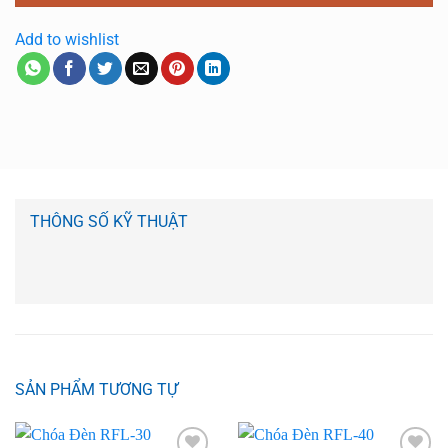
Add to wishlist
THÔNG SỐ KỸ THUẬT
SẢN PHẨM TƯƠNG TỰ